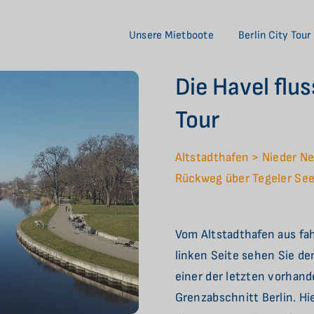
Unsere Mietboote
Berlin City Tour
Die Havel flu
Tour
Altstadthafen > Nieder N
Rückweg über Tegeler See
Vom Altstadthafen aus fah
linken Seite sehen Sie d
einer der letzten vorha
Grenzabschnitt Berlin. Hi