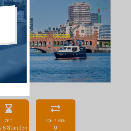
ZEIT
SCHLEUSEN
s 8 Stunden
0