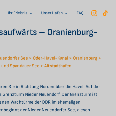
Ihr Erlebnis
Unser Hafen
FAQ
ssaufwärts – Oranienburg-
euendorfer See > Oder-Havel-Kanal > Oranienburg >
 und Spandauer See > Altstadthafen
ren Sie in Richtung Norden über die Havel. Auf der
en Grenzturm Nieder Neuendorf. Der Grenzturm ist
ndenen Wachtürme der DDR im ehemaligen
er beginnt der Nieder Neuendorfer See, diesen