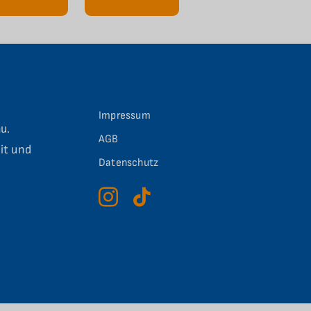
Impressum
u.
AGB
it und
Datenschutz