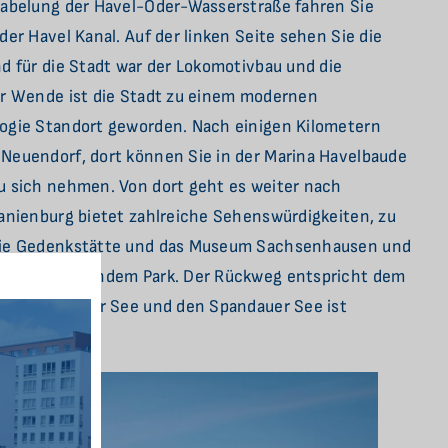
Gabelung der Havel-Oder-Wasserstraße fahren Sie
der Havel Kanal. Auf der linken Seite sehen Sie die
d für die Stadt war der Lokomotivbau und die
er Wende ist die Stadt zu einem modernen
ogie Standort geworden. Nach einigen Kilometern
Neuendorf, dort können Sie in der Marina Havelbaude
u sich nehmen. Von dort geht es weiter nach
anienburg bietet zahlreiche Sehenswürdigkeiten, zu
die Gedenkstätte und das Museum Sachsenhausen und
 mit angrenzendem Park. Der Rückweg entspricht dem
er den Tegeler See und den Spandauer See ist