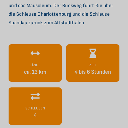
und das Mausoleum. Der Rückweg führt Sie über
die Schleuse Charlottenburg und die Schleuse
Spandau zurück zum Altstadthafen.
LÄNGE
ZEIT
ca. 13 km
4 bis 6 Stunden
SCHLEUSEN
4