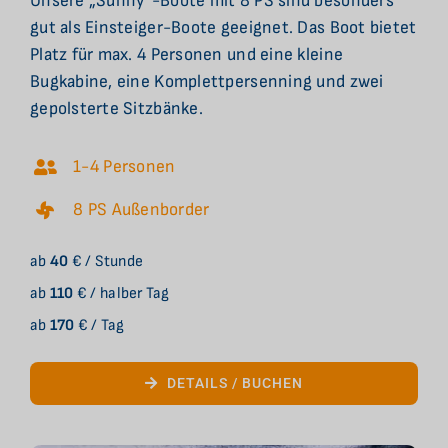
Unsere „Sunny“-Boote mit 8 PS sind besonders
gut als Einsteiger-Boote geeignet. Das Boot bietet
Platz für max. 4 Personen und eine kleine
Bugkabine, eine Komplettpersenning und zwei
gepolsterte Sitzbänke.
1-4 Personen
8 PS Außenborder
ab
40
€ / Stunde
ab
110
€ / halber Tag
ab
170
€ / Tag
DETAILS / BUCHEN