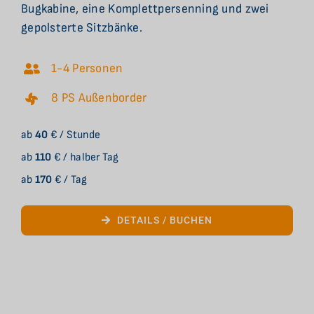
Bugkabine, eine Komplettpersenning und zwei
gepolsterte Sitzbänke.
1-4 Personen
8 PS Außenborder
ab
40
€ / Stunde
ab
110
€ / halber Tag
ab
170
€ / Tag
DETAILS / BUCHEN