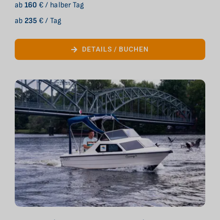
ab
160
€ / halber Tag
ab
235
€ / Tag
DETAILS / BUCHEN