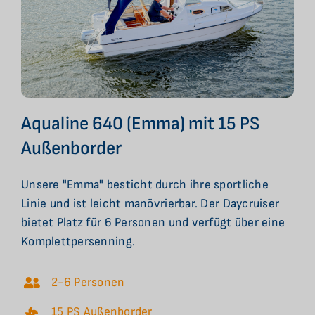
Aqualine 640 (Emma) mit 15 PS
Außenborder
Unsere "Emma" besticht durch ihre sportliche
Linie und ist leicht manövrierbar. Der Daycruiser
bietet Platz für 6 Personen und verfügt über eine
Komplettpersenning.
2-6 Personen
15 PS Außenborder