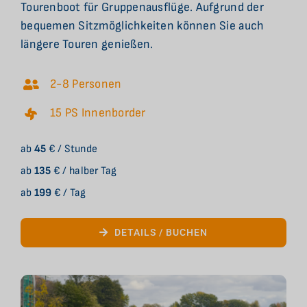
Tourenboot für Gruppenausflüge. Aufgrund der
bequemen Sitzmöglichkeiten können Sie auch
längere Touren genießen.
2-8 Personen
15 PS Innenborder
ab
45
€ / Stunde
ab
135
€ / halber Tag
ab
199
€ / Tag
DETAILS / BUCHEN