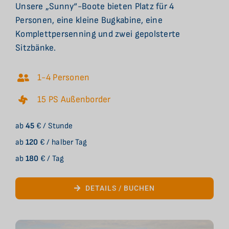
Unsere „Sunny“-Boote bieten Platz für 4
Personen, eine kleine Bugkabine, eine
Komplettpersenning und zwei gepolsterte
Sitzbänke.
1-4 Personen
15 PS Außenborder
ab
45
€ / Stunde
ab
120
€ / halber Tag
ab
180
€ / Tag
DETAILS / BUCHEN