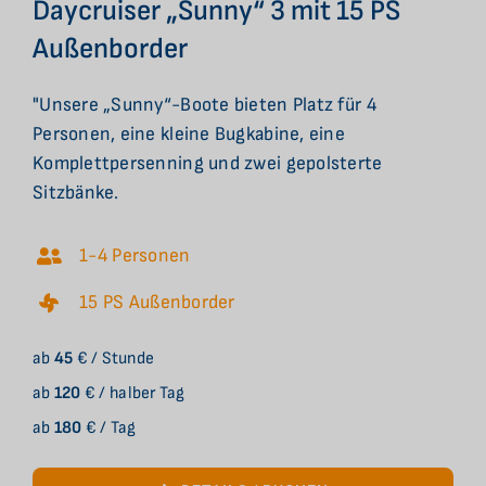
Daycruiser „Sunny“ 3 mit 15 PS
Außenborder
"Unsere „Sunny“-Boote bieten Platz für 4
Personen, eine kleine Bugkabine, eine
Komplettpersenning und zwei gepolsterte
Sitzbänke.
1-4 Personen
15 PS Außenborder
ab
45
€ / Stunde
ab
120
€ / halber Tag
ab
180
€ / Tag