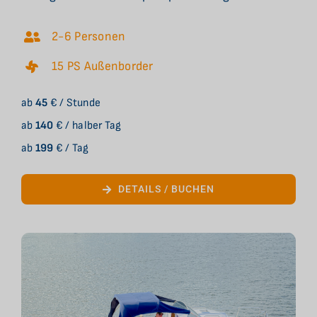
2-6 Personen
15 PS Außenborder
ab
45
€ / Stunde
ab
140
€ / halber Tag
ab
199
€ / Tag
DETAILS / BUCHEN