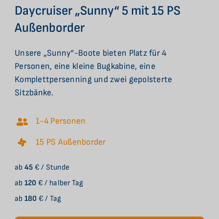
Daycruiser „Sunny“ 5 mit 15 PS
Außenborder
Unsere „Sunny“-Boote bieten Platz für 4
Personen, eine kleine Bugkabine, eine
Komplettpersenning und zwei gepolsterte
Sitzbänke.
1-4 Personen
15 PS Außenborder
ab
45
€ / Stunde
ab
120
€ / halber Tag
ab
180
€ / Tag