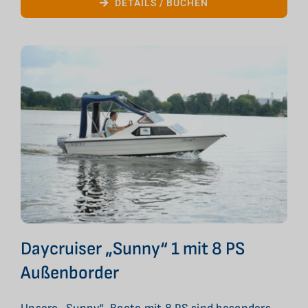
DETAILS / BUCHEN
Daycruiser „Sunny“ 1 mit 8 PS
Außenborder