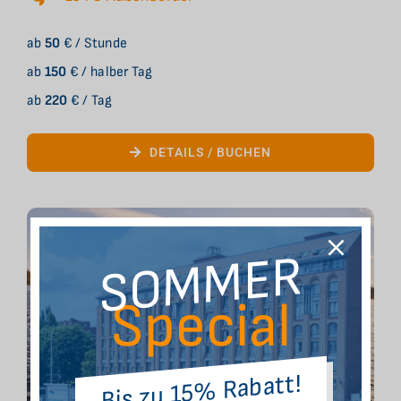
ab
50
€ / Stunde
ab
150
€ / halber Tag
ab
220
€ / Tag
DETAILS / BUCHEN
SOMMER
Special
Bis zu 15% Rabatt!